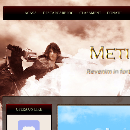
ACASA
DESCARCARE JOC
CLASAMENT
DONATII
OFERA UN LIKE