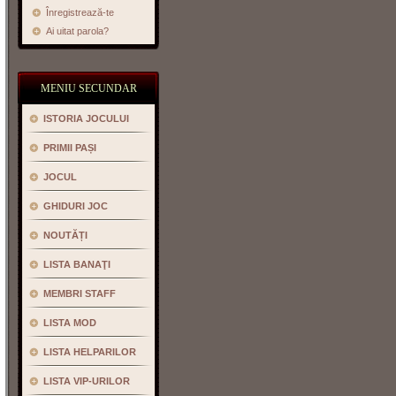
Înregistrează-te
Ai uitat parola?
MENIU SECUNDAR
ISTORIA JOCULUI
PRIMII PAȘI
JOCUL
GHIDURI JOC
NOUTĂȚI
LISTA BANAŢI
MEMBRI STAFF
LISTA MOD
LISTA HELPARILOR
LISTA VIP-URILOR