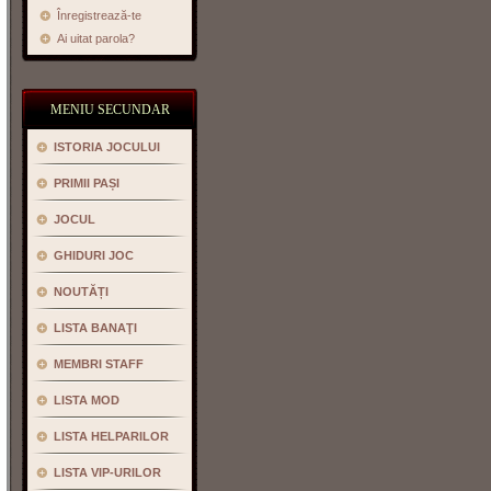
Înregistrează-te
Ai uitat parola?
MENIU SECUNDAR
ISTORIA JOCULUI
PRIMII PAȘI
JOCUL
GHIDURI JOC
NOUTĂȚI
LISTA BANAŢI
MEMBRI STAFF
LISTA MOD
LISTA HELPARILOR
LISTA VIP-URILOR