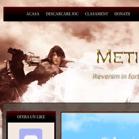
ACASA
DESCARCARE JOC
CLASAMENT
DONATII
OFERA UN LIKE